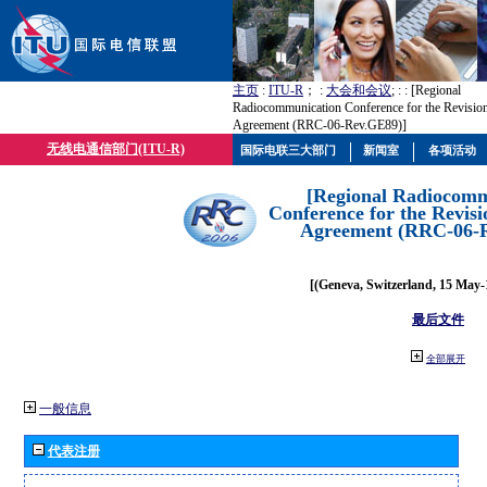
主页
:
ITU-R
； :
大会和会议
; :
: [Regional
Radiocommunication Conference for the Revisio
Agreement (RRC-06-Rev.GE89)]
无线电通信部门(ITU-R)
国际电联三大部门
新闻室
各项活动
[Regional Radiocomm
Conference for the Revisi
Agreement (RRC-06-
[(Geneva, Switzerland, 15 May-
最后文件
全部展开
一般信息
代表注册