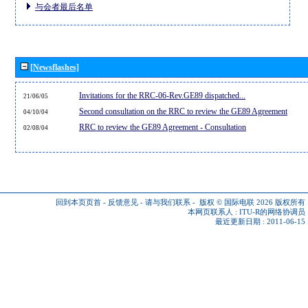
与会者最后名单
[Newsflashes]
Invitations for the RRC-06-Rev.GE89 dispatched...
21/06/05
Second consultation on the RRC to review the GE89 Agreement
04/10/04
RRC to review the GE89 Agreement - Consultation
02/08/04
回到本页页首
-
反馈意见
-
请与我们联系
-
版权 © 国际电联 2026
版权所有
本网页联系人 :
ITU-R的网络协调员
最近更新日期 : 2011-06-15