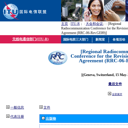
主页
:
ITU-R
； :
大会和会议
; :
: [Regional
Radiocommunication Conference for the Revisio
Agreement (RRC-06-Rev.GE89)]
无线电通信部门(ITU-R)
国际电联三大部门
新闻室
各项活动
[Regional Radiocomm
Conference for the Revisi
Agreement (RRC-06-
[(Geneva, Switzerland, 15 May-
最后文件
全部展开
一般信息
文件
代表注册
出版物