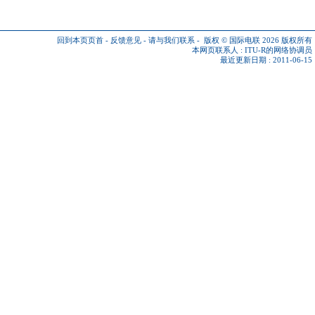
回到本页页首
-
反馈意见
-
请与我们联系
-
版权 © 国际电联 2026
版权所有
本网页联系人 :
ITU-R的网络协调员
最近更新日期 : 2011-06-15