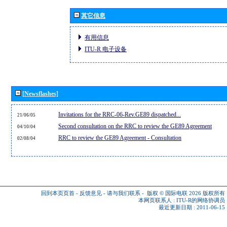
其它信息
有用信息
ITU-R 电子设备
[Newsflashes]
Invitations for the RRC-06-Rev.GE89 dispatched...
21/06/05
Second consultation on the RRC to review the GE89 Agreement
04/10/04
RRC to review the GE89 Agreement - Consultation
02/08/04
回到本页页首
-
反馈意见
-
请与我们联系
-
版权 © 国际电联 2026
版权所有
本网页联系人 :
ITU-R的网络协调员
最近更新日期 : 2011-06-15