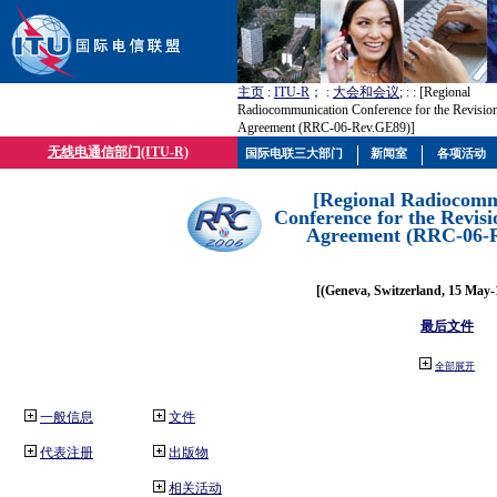
主页
:
ITU-R
； :
大会和会议
; :
: [Regional
Radiocommunication Conference for the Revisio
Agreement (RRC-06-Rev.GE89)]
无线电通信部门(ITU-R)
国际电联三大部门
新闻室
各项活动
[Regional Radiocomm
Conference for the Revisi
Agreement (RRC-06-
[(Geneva, Switzerland, 15 May-
最后文件
全部展开
一般信息
文件
代表注册
出版物
相关活动