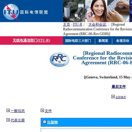
主页
:
ITU-R
； :
大会和会议
; :
: [Regional
Radiocommunication Conference for the Revisio
Agreement (RRC-06-Rev.GE89)]
无线电通信部门(ITU-R)
国际电联三大部门
新闻室
各项活动
[Regional Radiocomm
Conference for the Revisi
Agreement (RRC-06-
[(Geneva, Switzerland, 15 May-
最后文件
全部展开
一般信息
文件
代表注册
出版物