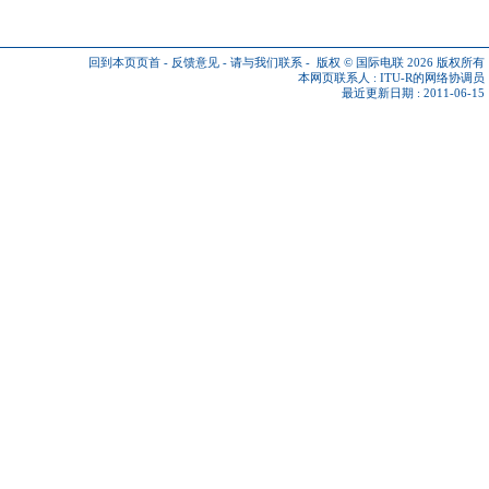
回到本页页首
-
反馈意见
-
请与我们联系
-
版权 © 国际电联 2026
版权所有
本网页联系人 :
ITU-R的网络协调员
最近更新日期 : 2011-06-15