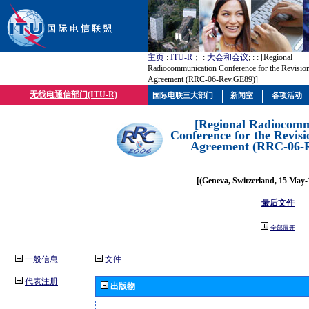
主页
:
ITU-R
； :
大会和会议
; :
: [Regional
Radiocommunication Conference for the Revisio
Agreement (RRC-06-Rev.GE89)]
无线电通信部门(ITU-R)
国际电联三大部门
新闻室
各项活动
[Regional Radiocomm
Conference for the Revisi
Agreement (RRC-06-
[(Geneva, Switzerland, 15 May-
最后文件
全部展开
一般信息
文件
代表注册
出版物