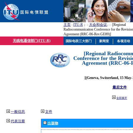
主页
:
ITU-R
； :
大会和会议
; :
: [Regional
Radiocommunication Conference for the Revisio
Agreement (RRC-06-Rev.GE89)]
无线电通信部门(ITU-R)
国际电联三大部门
新闻室
各项活动
[Regional Radiocomm
Conference for the Revisi
Agreement (RRC-06-
[(Geneva, Switzerland, 15 May-
最后文件
全部展开
一般信息
文件
代表注册
出版物