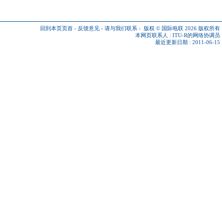
回到本页页首
-
反馈意见
-
请与我们联系
-
版权 © 国际电联 2026
版权所有
本网页联系人 :
ITU-R的网络协调员
最近更新日期 : 2011-06-15