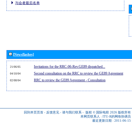
与会者最后名单
[Newsflashes]
Invitations for the RRC-06-Rev.GE89 dispatched...
21/06/05
Second consultation on the RRC to review the GE89 Agreement
04/10/04
RRC to review the GE89 Agreement - Consultation
02/08/04
回到本页页首
-
反馈意见
-
请与我们联系
-
版权 © 国际电联 2026
版权所有
本网页联系人 :
ITU-R的网络协调员
最近更新日期 : 2011-06-15