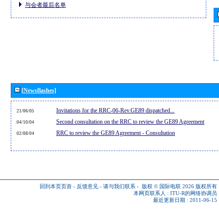
与会者最后名单
[Newsflashes]
Invitations for the RRC-06-Rev.GE89 dispatched...
21/06/05
Second consultation on the RRC to review the GE89 Agreement
04/10/04
RRC to review the GE89 Agreement - Consultation
02/08/04
回到本页页首
-
反馈意见
-
请与我们联系
-
版权 © 国际电联 2026
版权所有
本网页联系人 :
ITU-R的网络协调员
最近更新日期 : 2011-06-15