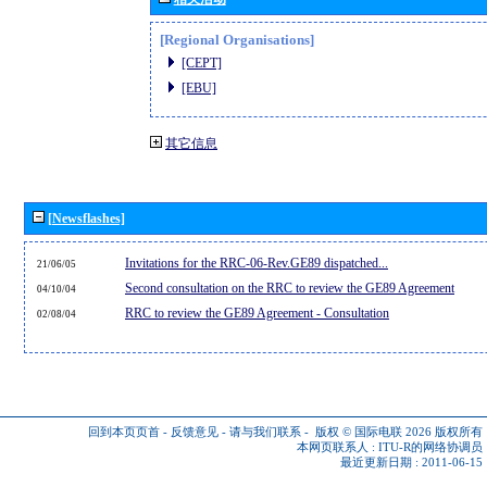
[Regional Organisations]
[CEPT]
[EBU]
其它信息
[Newsflashes]
Invitations for the RRC-06-Rev.GE89 dispatched...
21/06/05
Second consultation on the RRC to review the GE89 Agreement
04/10/04
RRC to review the GE89 Agreement - Consultation
02/08/04
回到本页页首
-
反馈意见
-
请与我们联系
-
版权 © 国际电联 2026
版权所有
本网页联系人 :
ITU-R的网络协调员
最近更新日期 : 2011-06-15