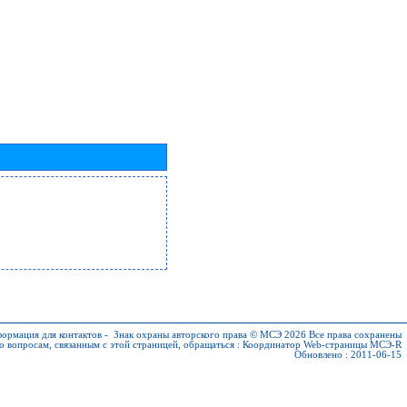
ормация для контактов
-
Знак охраны авторского права © МСЭ 2026
Все права сохранены
о вопросам, связанным с этой страницей, обращаться :
Координатор Web-страницы МСЭ-R
Обновлено : 2011-06-15