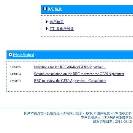
其它信息
有用信息
ITU-R 电子设备
[Newsflashes]
Invitations for the RRC-06-Rev.GE89 dispatched...
21/06/05
Second consultation on the RRC to review the GE89 Agreement
04/10/04
RRC to review the GE89 Agreement - Consultation
02/08/04
回到本页页首
-
反馈意见
-
请与我们联系
-
版权 © 国际电联 2026
版权所有
本网页联系人 :
ITU-R的网络协调员
最近更新日期 : 2011-06-15