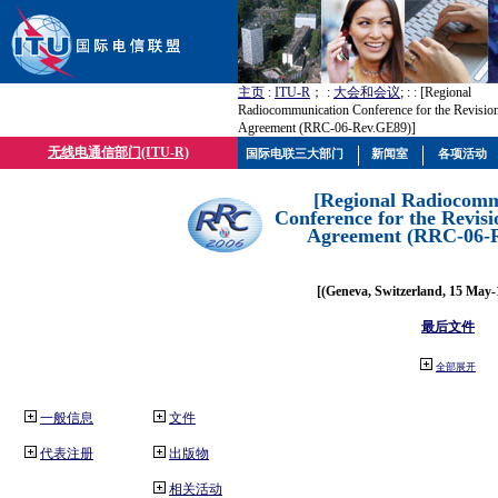
主页
:
ITU-R
； :
大会和会议
; :
: [Regional
Radiocommunication Conference for the Revisio
Agreement (RRC-06-Rev.GE89)]
无线电通信部门(ITU-R)
国际电联三大部门
新闻室
各项活动
[Regional Radiocomm
Conference for the Revisi
Agreement (RRC-06-
[(Geneva, Switzerland, 15 May-
最后文件
全部展开
一般信息
文件
代表注册
出版物
相关活动