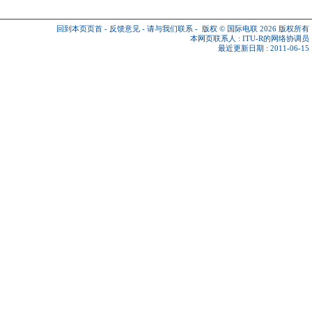
回到本页页首
-
反馈意见
-
请与我们联系
-
版权 © 国际电联 2026
版权所有
本网页联系人 :
ITU-R的网络协调员
最近更新日期 : 2011-06-15