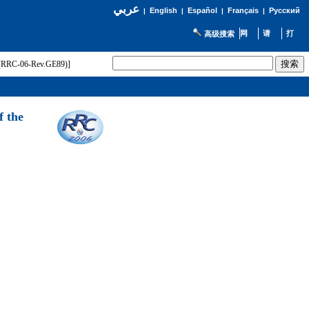
عربي
English
Español
Français
Русский
|
|
|
|
高级搜索
t (RRC-06-Rev.GE89)]
f the