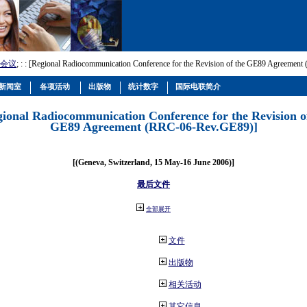
会议
; :
: [Regional Radiocommunication Conference for the Revision of the GE89 Agreemen
新闻室
各项活动
出版物
统计数字
国际电联简介
gional Radiocommunication Conference for the Revision o
GE89 Agreement (RRC-06-Rev.GE89)]
[(Geneva, Switzerland, 15 May-16 June 2006)]
最后文件
全部展开
文件
出版物
相关活动
其它信息