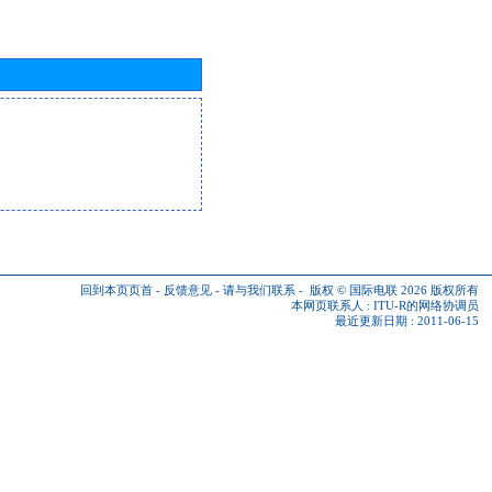
回到本页页首
-
反馈意见
-
请与我们联系
-
版权 © 国际电联 2026
版权所有
本网页联系人 :
ITU-R的网络协调员
最近更新日期 : 2011-06-15