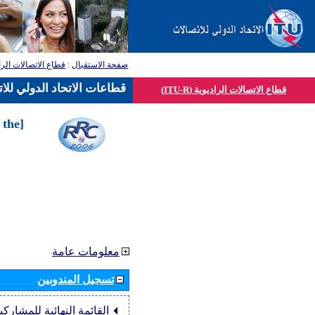
صفحة الاستقبال
:
قطاع الاتصالات الرا
قطاعات الاتحاد الدولي للا
قطاع الاتصالات الراديوية (ITU-R)
 the
معلومات عامة
تسجيل المندوبين
القائمة النهائية للمشاركي