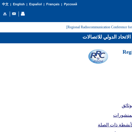
English
Español
Français
Русский
中文
|
|
|
|
لاتحاد الدولي للاتصالات
[Reg
وثائق
لمنشورات
أنشطة ذات الصلة