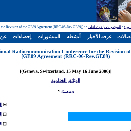
ديوية
:
المؤتمرات والاجتماعات
:
: [Regional Radiocommunication Conference for the Revision of the GE89 Agreement (RRC-06-Rev.GE89)]
تصالات
غرفة الأخبار
أنشطة
المنشورات
إحصاءات
عن ا
ional Radiocommunication Conference for the Revision of
GE89 Agreement (RRC-06-Rev.GE89)]
[(Geneva, Switzerland, 15 May-16 June 2006)]
الوثائق الختامية
توسيع الكل
ال
ا
ال
ن