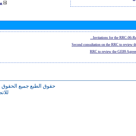
م
Invitations for the RRC-06-Re
Second consultation on the RRC to review 
RRC to review the GE89 Agreem
حقوق الطبع
جميع الحقوق 
للات