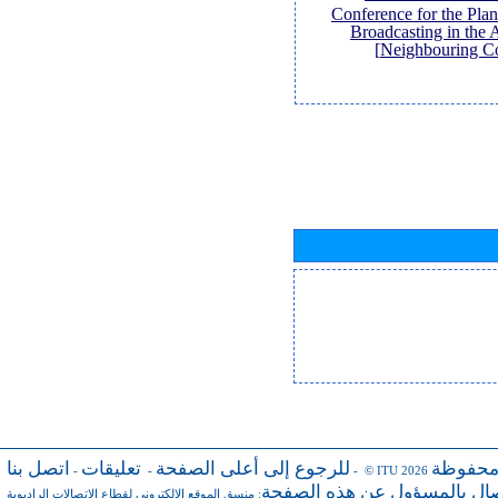
Conference for the Pl
Broadcasting in the 
Neighbouring Co
محفوظة
للرجوع إلى أعلى الصفحة
تعليقات
اتصل بنا
-
-
- © ITU 2026
صال بالمسؤول عن هذه الصفحة
منسق الموقع الإلكتروني لقطاع الاتصالات الراديوية
: