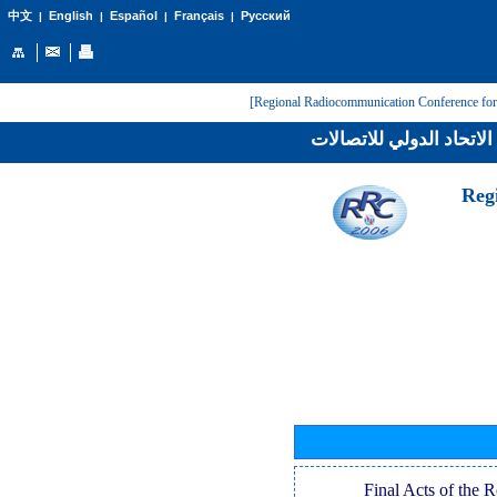
English
Español
Français
Русский
中文
|
|
|
|
لاتحاد الدولي للاتصالات
[Reg
[Final Acts of the 