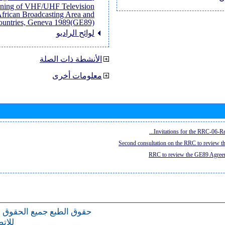
anning of VHF/UHF Television
African Broadcasting Area and
untries, Geneva 1989(GE89)]
لوائح الراديو
الأنشطة ذات الصلة
معلومات أخرى
Invitations for the RRC-06-Re
Second consultation on the RRC to review 
RRC to review the GE89 Agreem
حقوق الطبع
جميع الحقوق 
للات