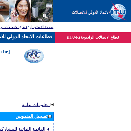
قطاع الاتصالات الرا
:
صفحة الاستقبال
قطاعات الاتحاد الدولي للا
قطاع الاتصالات الراديوية (ITU-R)
 the
معلومات عامة
تسجيل المندوبين
القائمة النهائية للمشاركي