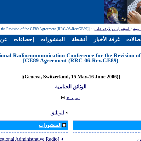
: [Regional Radiocommunication Conference for the Revision of the GE89 Agreement (RRC-06-Rev.GE89)]
:
المؤتمرات والاجتماعات
:
ديوية
تصالات
غرفة الأخبار
أنشطة
المنشورات
إحصاءات
عن ا
ional Radiocommunication Conference for the Revision of
GE89 Agreement (RRC-06-Rev.GE89)]
[(Geneva, Switzerland, 15 May-16 June 2006)]
الوثائق الختامية
توسيع الكل
الوثائق
المنشورات
Regional Administrative Radio
ن