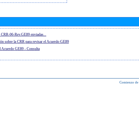
el CRR-06-Rev.GE89 enviadas...
ón sobre la CRR para revisar el Acuerdo GE89
el Acuerdo GE89 - Consulta
Comienzo de 