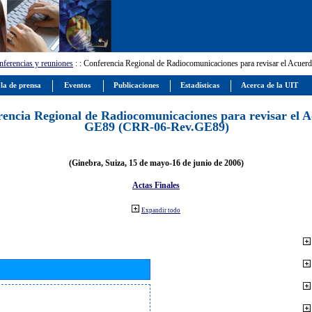
ferencias y reuniones
:
: Conferencia Regional de Radiocomunicaciones para revisar el Ac
la de prensa
Eventos
Publicaciones
Estadísticas
Acerca de la UIT
encia Regional de Radiocomunicaciones para revisar el 
GE89 (CRR-06-Rev.GE89)
(Ginebra, Suiza, 15 de mayo-16 de junio de 2006)
Actas Finales
Expandir todo