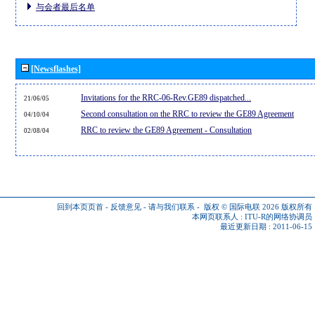
与会者最后名单
[Newsflashes]
Invitations for the RRC-06-Rev.GE89 dispatched...
21/06/05
Second consultation on the RRC to review the GE89 Agreement
04/10/04
RRC to review the GE89 Agreement - Consultation
02/08/04
回到本页页首
-
反馈意见
-
请与我们联系
-
版权 © 国际电联 2026
版权所有
本网页联系人 :
ITU-R的网络协调员
最近更新日期 : 2011-06-15