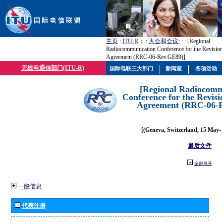
主页
:
ITU-R
； :
大会和会议
; :
: [Regional
Radiocommunication Conference for the Revisio
Agreement (RRC-06-Rev.GE89)]
无线电通信部门(ITU-R)
国际电联三大部门
新闻室
各项活动
[Regional Radiocomm
Conference for the Revisi
Agreement (RRC-06-
[(Geneva, Switzerland, 15 May-
最后文件
全部展开
一般信息
代表注册