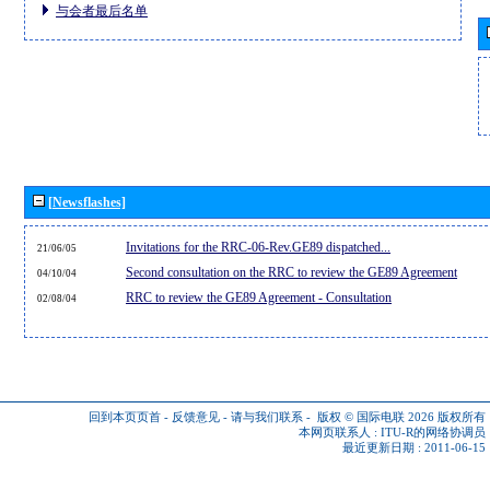
与会者最后名单
[Newsflashes]
Invitations for the RRC-06-Rev.GE89 dispatched...
21/06/05
Second consultation on the RRC to review the GE89 Agreement
04/10/04
RRC to review the GE89 Agreement - Consultation
02/08/04
回到本页页首
-
反馈意见
-
请与我们联系
-
版权 © 国际电联 2026
版权所有
本网页联系人 :
ITU-R的网络协调员
最近更新日期 : 2011-06-15