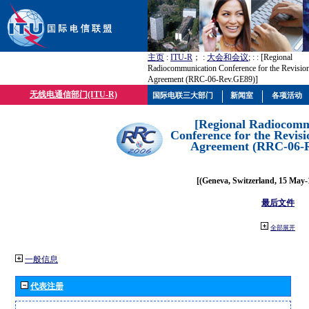
主页
:
ITU-R
； :
大会和会议
; :
: [Regional
Radiocommunication Conference for the Revisio
Agreement (RRC-06-Rev.GE89)]
无线电通信部门(ITU-R)
国际电联三大部门
新闻室
各项活动
[Regional Radiocomm
Conference for the Revisi
Agreement (RRC-06-
[(Geneva, Switzerland, 15 May-
最后文件
全部展开
一般信息
代表注册