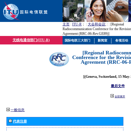
主页
:
ITU-R
； :
大会和会议
; :
: [Regional
Radiocommunication Conference for the Revisio
Agreement (RRC-06-Rev.GE89)]
无线电通信部门(ITU-R)
国际电联三大部门
新闻室
各项活动
[Regional Radiocomm
Conference for the Revisi
Agreement (RRC-06-
[(Geneva, Switzerland, 15 May-
最后文件
全部展开
一般信息
代表注册