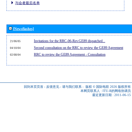
与会者最后名单
[Newsflashes]
Invitations for the RRC-06-Rev.GE89 dispatched...
21/06/05
Second consultation on the RRC to review the GE89 Agreement
04/10/04
RRC to review the GE89 Agreement - Consultation
02/08/04
回到本页页首
-
反馈意见
-
请与我们联系
-
版权 © 国际电联 2026
版权所有
本网页联系人 :
ITU-R的网络协调员
最近更新日期 : 2011-06-15