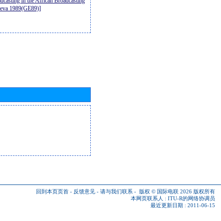
casting in the African Broadcasting
neva 1989(GE89)]
回到本页页首
-
反馈意见
-
请与我们联系
-
版权 © 国际电联 2026
版权所有
本网页联系人 :
ITU-R的网络协调员
最近更新日期 : 2011-06-15