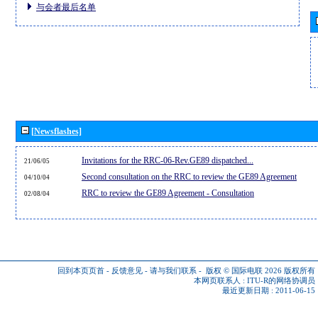
与会者最后名单
[Newsflashes]
Invitations for the RRC-06-Rev.GE89 dispatched...
21/06/05
Second consultation on the RRC to review the GE89 Agreement
04/10/04
RRC to review the GE89 Agreement - Consultation
02/08/04
回到本页页首
-
反馈意见
-
请与我们联系
-
版权 © 国际电联 2026
版权所有
本网页联系人 :
ITU-R的网络协调员
最近更新日期 : 2011-06-15