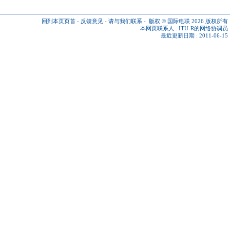
回到本页页首
-
反馈意见
-
请与我们联系
-
版权 © 国际电联 2026
版权所有
本网页联系人 :
ITU-R的网络协调员
最近更新日期 : 2011-06-15