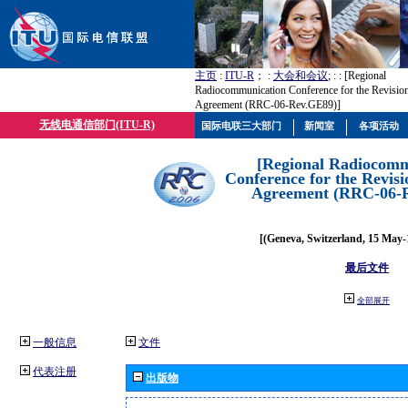
主页
:
ITU-R
； :
大会和会议
; :
: [Regional
Radiocommunication Conference for the Revisio
Agreement (RRC-06-Rev.GE89)]
无线电通信部门(ITU-R)
国际电联三大部门
新闻室
各项活动
[Regional Radiocomm
Conference for the Revisi
Agreement (RRC-06-
[(Geneva, Switzerland, 15 May-
最后文件
全部展开
一般信息
文件
代表注册
出版物