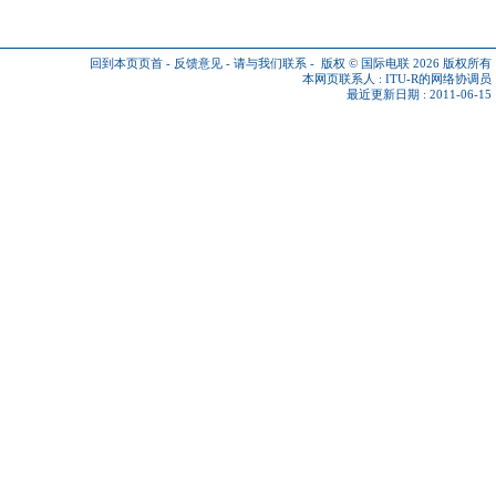
回到本页页首
-
反馈意见
-
请与我们联系
-
版权 © 国际电联 2026
版权所有
本网页联系人 :
ITU-R的网络协调员
最近更新日期 : 2011-06-15