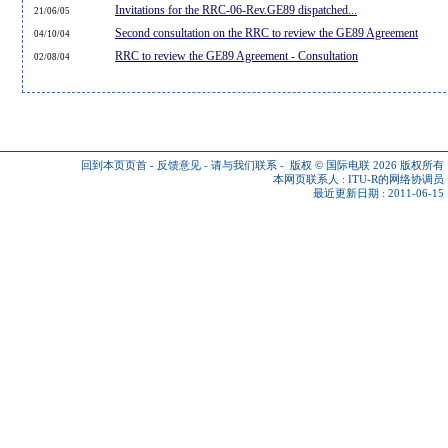
Invitations for the RRC-06-Rev.GE89 dispatched...
21/06/05
Second consultation on the RRC to review the GE89 Agreement
04/10/04
RRC to review the GE89 Agreement - Consultation
02/08/04
回到本页页首
-
反馈意见
-
请与我们联系
-
版权 © 国际电联 2026
版权所有
本网页联系人 :
ITU-R的网络协调员
最近更新日期 : 2011-06-15