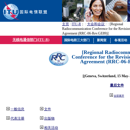
主页
:
ITU-R
； :
大会和会议
; :
: [Regional
Radiocommunication Conference for the Revisio
Agreement (RRC-06-Rev.GE89)]
无线电通信部门(ITU-R)
国际电联三大部门
新闻室
各项活动
[Regional Radiocomm
Conference for the Revisi
Agreement (RRC-06-
[(Geneva, Switzerland, 15 May-
最后文件
全部展开
一般信息
文件
代表注册
出版物
相关活动