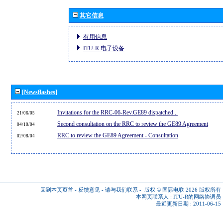
其它信息
有用信息
ITU-R 电子设备
[Newsflashes]
Invitations for the RRC-06-Rev.GE89 dispatched...
21/06/05
Second consultation on the RRC to review the GE89 Agreement
04/10/04
RRC to review the GE89 Agreement - Consultation
02/08/04
回到本页页首
-
反馈意见
-
请与我们联系
-
版权 © 国际电联 2026
版权所有
本网页联系人 :
ITU-R的网络协调员
最近更新日期 : 2011-06-15