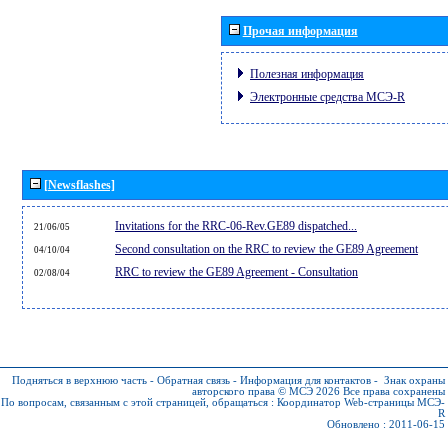
Прочая информация
Полезная информация
Электронные средства МСЭ-R
[Newsflashes]
Invitations for the RRC-06-Rev.GE89 dispatched...
21/06/05
Second consultation on the RRC to review the GE89 Agreement
04/10/04
RRC to review the GE89 Agreement - Consultation
02/08/04
Подняться в верхнюю часть
-
Обратная связь
-
Информация для контактов
-
Знак охраны
авторского права © МСЭ 2026
Все права сохранены
По вопросам, связанным с этой страницей, обращаться :
Координатор Web-страницы МСЭ-
R
Обновлено : 2011-06-15