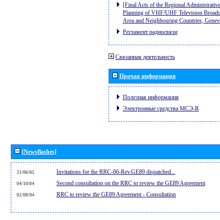
[Final Acts of the Regional Administrativ
Planning of VHF/UHF Television Broadcas
Area and Neighbouring Countries, Gene
Регламент радиосвязи
Связанная деятельность
Прочая информация
Полезная информация
Электронные средства МСЭ-R
[Newsflashes]
Invitations for the RRC-06-Rev.GE89 dispatched...
21/06/05
Second consultation on the RRC to review the GE89 Agreement
04/10/04
RRC to review the GE89 Agreement - Consultation
02/08/04