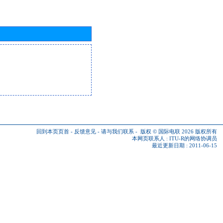
回到本页页首
-
反馈意见
-
请与我们联系
-
版权 © 国际电联 2026
版权所有
本网页联系人 :
ITU-R的网络协调员
最近更新日期 : 2011-06-15