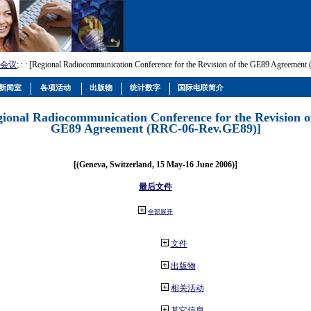
会议
; :
: [Regional Radiocommunication Conference for the Revision of the GE89 Agreemen
新闻室
各项活动
出版物
统计数字
国际电联简介
gional Radiocommunication Conference for the Revision o
GE89 Agreement (RRC-06-Rev.GE89)]
[(Geneva, Switzerland, 15 May-16 June 2006)]
最后文件
全部展开
文件
出版物
相关活动
其它信息