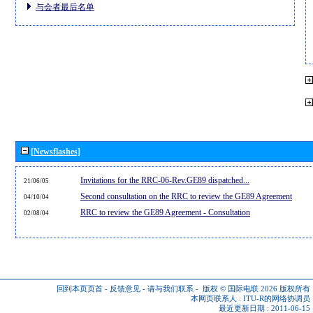
与会者最后名单
[Newsflashes]
Invitations for the RRC-06-Rev.GE89 dispatched...
21/06/05
Second consultation on the RRC to review the GE89 Agreement
04/10/04
RRC to review the GE89 Agreement - Consultation
02/08/04
回到本页页首
-
反馈意见
-
请与我们联系
-
版权 © 国际电联 2026
版权所有
本网页联系人 :
ITU-R的网络协调员
最近更新日期 : 2011-06-15