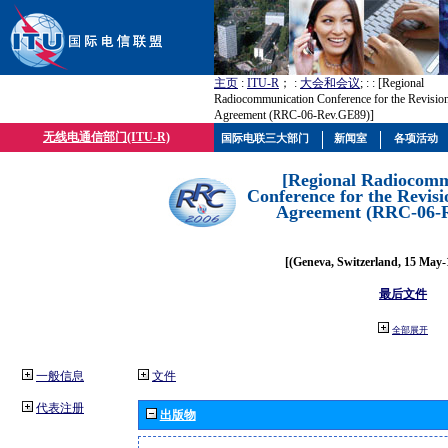
主页
:
ITU-R
； :
大会和会议
; :
: [Regional
Radiocommunication Conference for the Revisio
Agreement (RRC-06-Rev.GE89)]
无线电通信部门(ITU-R)
国际电联三大部门
新闻室
各项活动
[Regional Radiocomm
Conference for the Revisi
Agreement (RRC-06-
[(Geneva, Switzerland, 15 May-
最后文件
全部展开
一般信息
文件
代表注册
出版物