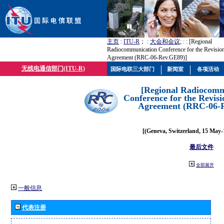
主页
:
ITU-R
； :
大会和会议
; :
: [Regional
Radiocommunication Conference for the Revisio
Agreement (RRC-06-Rev.GE89)]
无线电通信部门(ITU-R)
国际电联三大部门
新闻室
各项活动
[Regional Radiocomm
Conference for the Revisi
Agreement (RRC-06-
[(Geneva, Switzerland, 15 May-
最后文件
全部展开
一般信息
代表注册