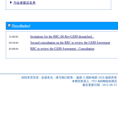
与会者最后名单
[Newsflashes]
Invitations for the RRC-06-Rev.GE89 dispatched...
21/06/05
Second consultation on the RRC to review the GE89 Agreement
04/10/04
RRC to review the GE89 Agreement - Consultation
02/08/04
回到本页页首
-
反馈意见
-
请与我们联系
-
版权 © 国际电联 2026
版权所有
本网页联系人 :
ITU-R的网络协调员
最近更新日期 : 2011-06-15