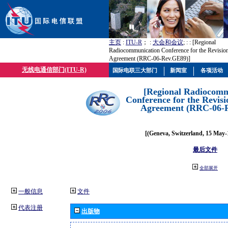
主页
:
ITU-R
； :
大会和会议
; :
: [Regional
Radiocommunication Conference for the Revisio
Agreement (RRC-06-Rev.GE89)]
无线电通信部门(ITU-R)
国际电联三大部门
新闻室
各项活动
[Regional Radiocomm
Conference for the Revisi
Agreement (RRC-06-
[(Geneva, Switzerland, 15 May-
最后文件
全部展开
一般信息
文件
代表注册
出版物