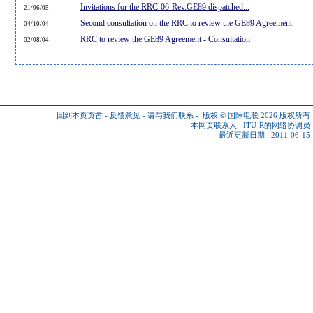
Invitations for the RRC-06-Rev.GE89 dispatched...
21/06/05
Second consultation on the RRC to review the GE89 Agreement
04/10/04
RRC to review the GE89 Agreement - Consultation
02/08/04
回到本页页首
-
反馈意见
-
请与我们联系
-
版权 © 国际电联 2026
版权所有
本网页联系人 :
ITU-R的网络协调员
最近更新日期 : 2011-06-15