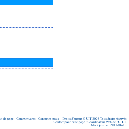
ut de page
-
Commentaires
-
Contactez-nous
-
Droits d'auteur © UIT 2026
Tous droits réservés
Contact pour cette page :
Coordinateur Web de l'UIT-R
Mis à jour le : 2011-06-15