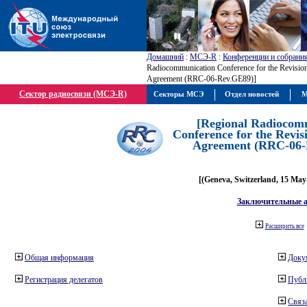
Домашний
:
МСЭ-R
:
Конференции и собрани
Radiocommunication Conference for the Revisio
Agreement (RRC-06-Rev.GE89)]
Сектор радиосвязи (МСЭ-R)
Секторы МСЭ
Отдел новостей
М
[Regional Radiocom
Conference for the Revis
Agreement (RRC-06-
[(Geneva, Switzerland, 15 May
Заключительные 
Расширить все
Общая информация
Доку
Регистрация делегатов
Публ
Связа