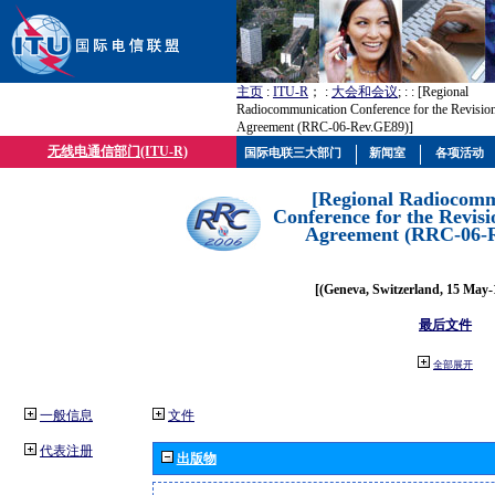
主页
:
ITU-R
； :
大会和会议
; :
: [Regional
Radiocommunication Conference for the Revisio
Agreement (RRC-06-Rev.GE89)]
无线电通信部门(ITU-R)
国际电联三大部门
新闻室
各项活动
[Regional Radiocomm
Conference for the Revisi
Agreement (RRC-06-
[(Geneva, Switzerland, 15 May-
最后文件
全部展开
一般信息
文件
代表注册
出版物