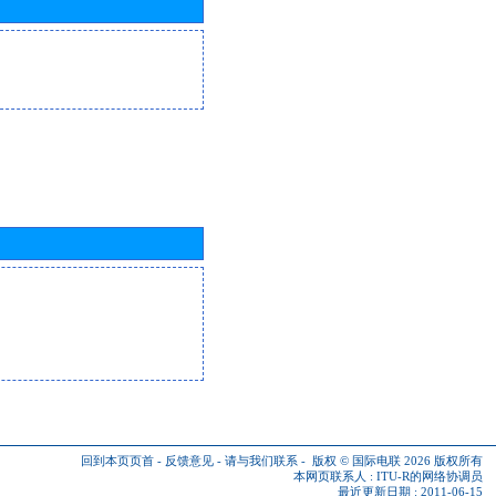
回到本页页首
-
反馈意见
-
请与我们联系
-
版权 © 国际电联 2026
版权所有
本网页联系人 :
ITU-R的网络协调员
最近更新日期 : 2011-06-15