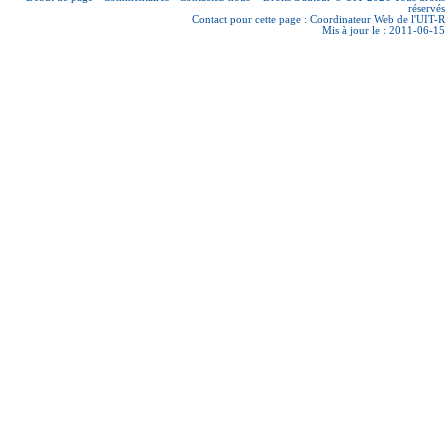
réservés
Contact pour cette page :
Coordinateur Web de l'UIT-R
Mis à jour le : 2011-06-15