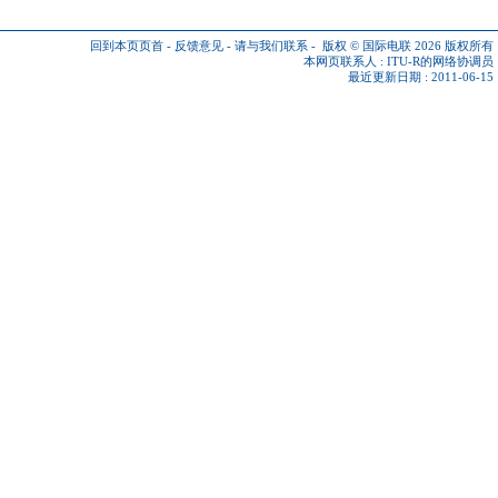
回到本页页首
-
反馈意见
-
请与我们联系
-
版权 © 国际电联 2026
版权所有
本网页联系人 :
ITU-R的网络协调员
最近更新日期 : 2011-06-15