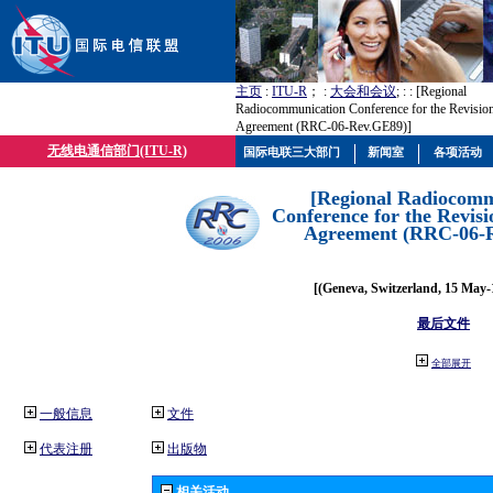
主页
:
ITU-R
； :
大会和会议
; :
: [Regional
Radiocommunication Conference for the Revisio
Agreement (RRC-06-Rev.GE89)]
无线电通信部门(ITU-R)
国际电联三大部门
新闻室
各项活动
[Regional Radiocomm
Conference for the Revisi
Agreement (RRC-06-
[(Geneva, Switzerland, 15 May-
最后文件
全部展开
一般信息
文件
代表注册
出版物
相关活动