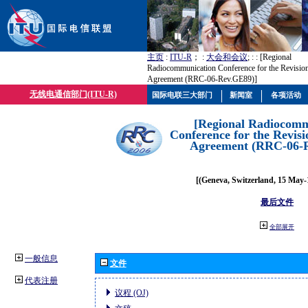
主页
:
ITU-R
； :
大会和会议
; :
: [Regional
Radiocommunication Conference for the Revisio
Agreement (RRC-06-Rev.GE89)]
无线电通信部门(ITU-R)
国际电联三大部门
新闻室
各项活动
[Regional Radiocomm
Conference for the Revisi
Agreement (RRC-06-
[(Geneva, Switzerland, 15 May-
最后文件
全部展开
一般信息
文件
代表注册
议程 (OJ)