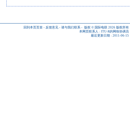
回到本页页首
-
反馈意见
-
请与我们联系
-
版权 © 国际电联 2026
版权所有
本网页联系人 :
ITU-R的网络协调员
最近更新日期 : 2011-06-15