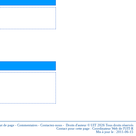
ut de page
-
Commentaires
-
Contactez-nous
-
Droits d'auteur © UIT 2026
Tous droits réservés
Contact pour cette page :
Coordinateur Web de l'UIT-R
Mis à jour le : 2011-06-15