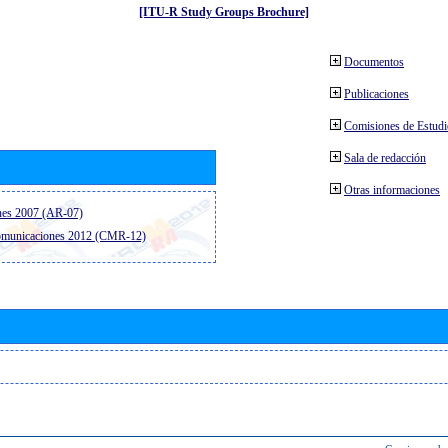
[ITU-R Study Groups Brochure]
Documentos
Publicaciones
Comisiones de Estud
Sala de redacción
Otras informaciones
nes 2007 (AR-07)
comunicaciones 2012 (CMR-12)