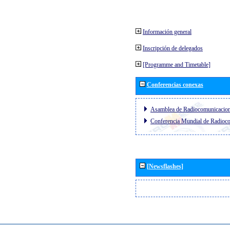
Información general
Inscripción de delegados
[Programme and Timetable]
Conferencias conexas
Asamblea de Radiocomunicacio
Conferencia Mundial de Radio
[Newsflashes]