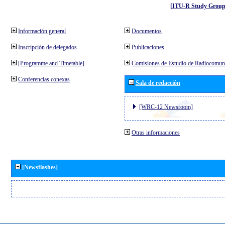
[ITU-R Study Group
Información general
Documentos
Inscripción de delegados
Publicaciones
[Programme and Timetable]
Comisiones de Estudio de Radiocomun
Conferencias conexas
Sala de redacción
[WRC-12 Newsroom]
Otras informaciones
[Newsflashes]