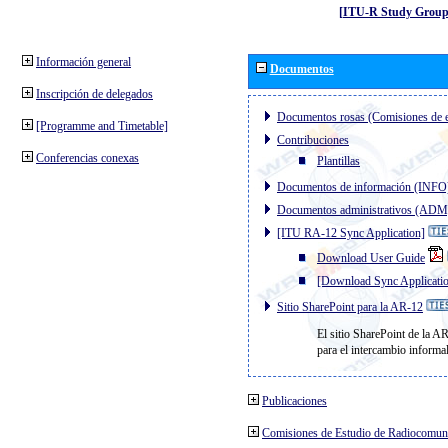
[ITU-R Study Group
Información general
Documentos
Inscripción de delegados
Documentos rosas (Comisiones de e
[Programme and Timetable]
Contribuciones
Conferencias conexas
Plantillas
Documentos de información (INFO
Documentos administrativos (ADM
[ITU RA-12 Sync Application]
Download User Guide
[Download Sync Applicati
Sitio SharePoint para la AR-12
El sitio SharePoint de la A
para el intercambio informa
Publicaciones
Comisiones de Estudio de Radiocomun