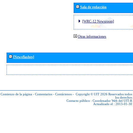
Sala de redacción
[WRC-12 Newsroom]
Otras informaciones
[Newsflashes]
Comienzo de la página
-
Comentarios
-
Contáctenos
-
Copyright © UIT 2026
Reservados todos
los derechos
Contacto público :
Coordenador Web del UIT-R
Actualizado el : 2013-01-30