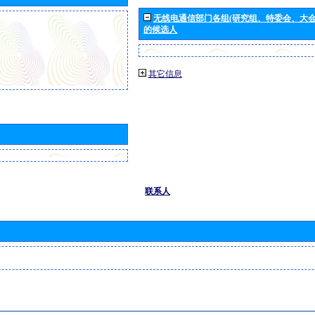
无线电通信部门各组(研究组、特委会、大
的候选人
其它信息
联系人