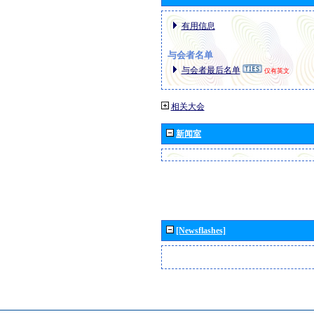
有用信息
与会者名单
与会者最后名单
仅有英文
相关大会
新闻室
[Newsflashes]