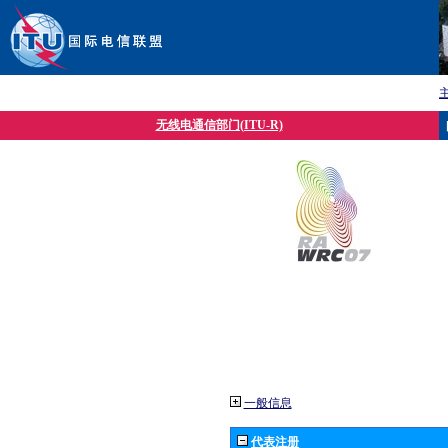
无线电通信部门(ITU-R)
一般信息
代表注册