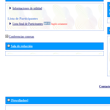
Informaciones de utilidad
Lista de Participantes
Lista final de Participantes
Inglés solamente
Conferencias conexas
Sala de redacción
Contact
[Newsflashes]