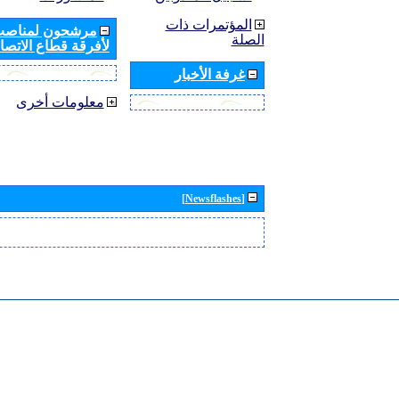
المؤتمرات ذات
مرشحون لمناصب 
الصلة
لأفرقة قطاع الاتصال
غرفة الأخبار
معلومات أخرى
[Newsflashes]