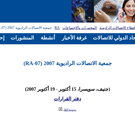
طاع الاتصالات الراديوية
:
المؤتمرات والاجتماعات
:
RA
: جمعية الاتصالات الراديوية 2007 (RA-07)
اد الدولي للاتصالات
غرفة الأخبار
أنشطة
المنشورات
إح
جمعية الاتصالات الراديوية 2007 (RA-07)
(جنيف، سويسرا، 15 أكتوبر - 19 أكتوبر 2007)
دفتر القرارات
توسيع الكل