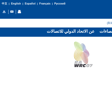
English
Español
Français
Русский
中文
|
|
|
|
صاءات
عن الاتحاد الدولي للاتصالات