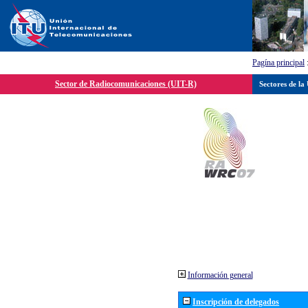
Pagína principal
Sector de Radiocomunicaciones (UIT-R)
Sectores de la
Información general
Inscripción de delegados