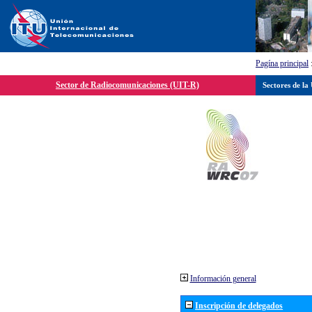
Pagína principal
Sector de Radiocomunicaciones (UIT-R)
Sectores de la
Información general
Inscripción de delegados