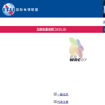
无线电通信部门(ITU-R)
一般信息
代表注册