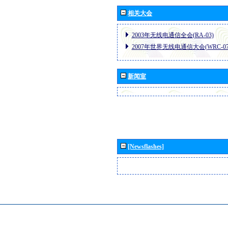
相关大会
2003年无线电通信全会(RA-03)
2007年世界无线电通信大会(WRC-07
新闻室
[Newsflashes]